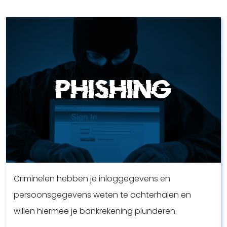
Phishing
Criminelen hebben je inloggegevens en
persoonsgegevens weten te achterhalen en
willen hiermee je bankrekening plunderen.