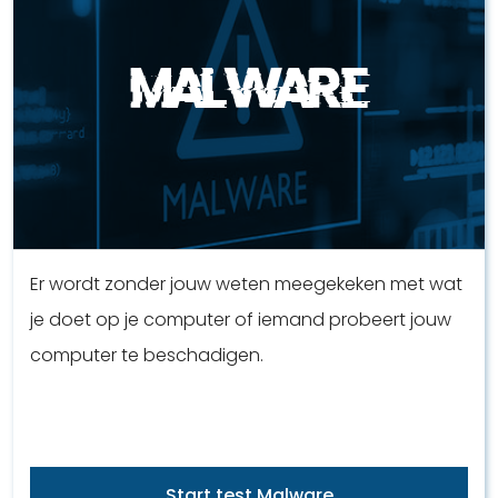
Malware
Er wordt zonder jouw weten meegekeken met wat
je doet op je computer of iemand probeert jouw
computer te beschadigen.
Start test Malware