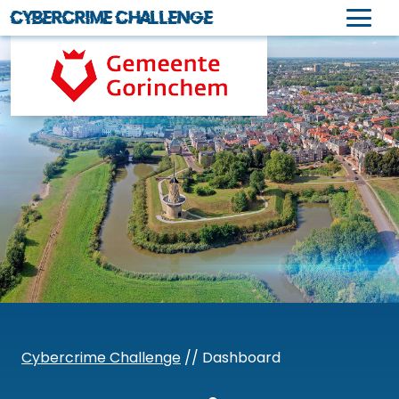
Cybercrime Challenge
Naar
hoofdinhoud
Cybercrime Challenge
// Dashboard