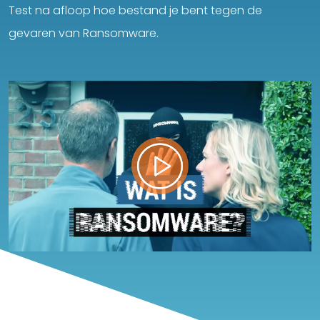
Test na afloop hoe bestand je bent tegen de
gevaren van Ransomware.