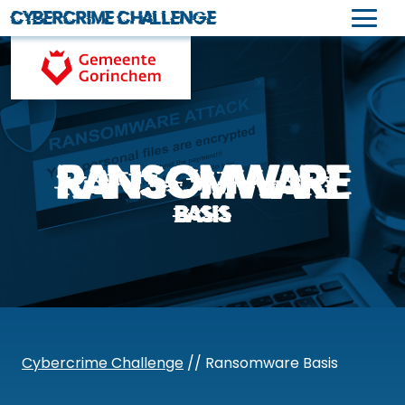
Cybercrime Challenge
Naar
hoofdinhoud
Ransomware
Basis
Cybercrime Challenge
// Ransomware Basis