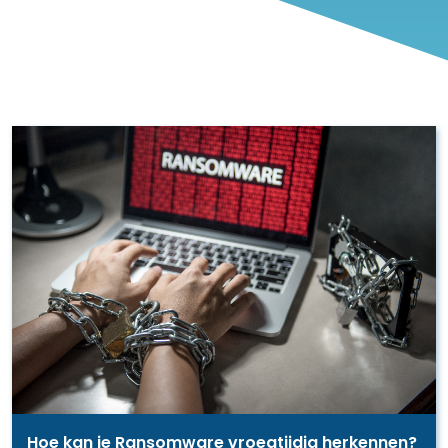
Hoe kan je Ransomware vroegtijdig herkennen?