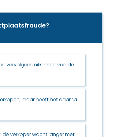
rktplaatsfraude?
rt vervolgens niks meer van de
 verkopen, maar heeft het daarna
r de verkoper wacht langer met