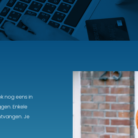
ok nog eens in
ggen. Enkele
ntvangen. Je