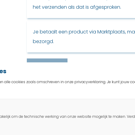
het verzenden als dat is afgesproken.
Je betaalt een product via Marktplaats, ma
bezorgd.
Bevestig
es
k van alle cookies zoals omschreven in onze privacyverklaring. Je kunt jouw
zakelijk om de technische werking van onze website mogelijk te maken. Ver