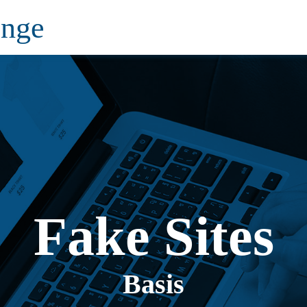
enge
Fake Sites
Basis