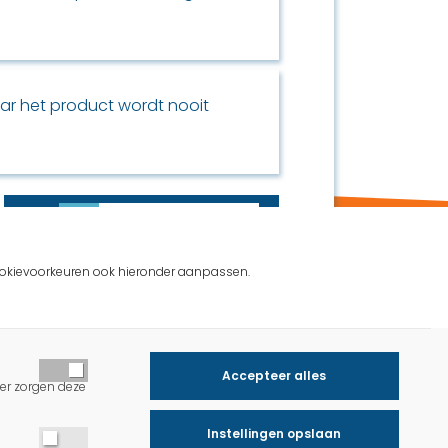
ar het product wordt nooit
1 / 5
 cookievoorkeuren ook hieronder aanpassen.
Accepteer alles
der zorgen deze
Instellingen opslaan