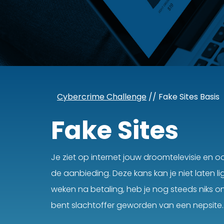
Cybercrime Challenge
// Fake Sites Basis
Fake Sites
Je ziet op internet jouw droomtelevisie en o
de aanbieding. Deze kans kan je niet laten li
weken na betaling, heb je nog steeds niks o
bent slachtoffer geworden van een nepsite.