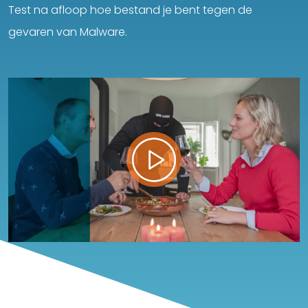
Test na afloop hoe bestand je bent tegen de
gevaren van Malware.