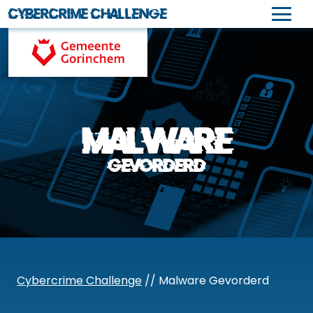
Cybercrime Challenge
Naar
hoofdinhoud
Malware
Gevorderd
Cybercrime Challenge
// Malware Gevorderd